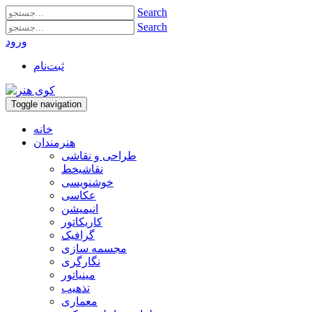
Search
Search
ورود
ثبت‌نام
Toggle navigation
خانه
هنرمندان
طراحی و نقاشی
نقاشیخط
خوشنویسی
عکاسی
انیمیشن
کاریکاتور
گرافیک
مجسمه سازی
نگارگری
مینیاتور
تذهیب
معماری