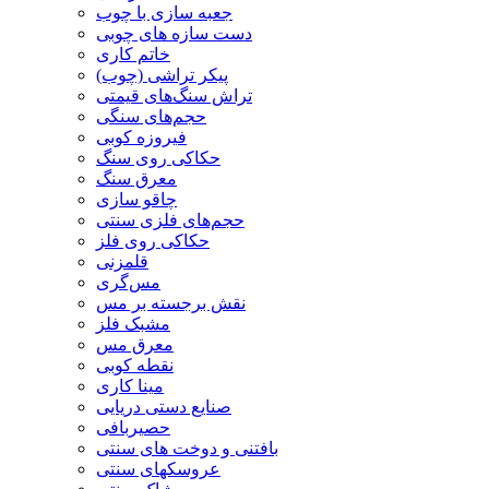
جعبه سازی با چوب
دست سازه های چوبی
خاتم کاری
پیکر تراشی (چوب)
تراش سنگ‌های قیمتی
حجم‌های سنگی
فیروزه کوبی
حکاکی روی سنگ
معرق سنگ
چاقو سازی
حجم‌های فلزی سنتی
حکاکی روی فلز
قلمزنی
مس‌گری
نقش برجسته بر مس
مشبک فلز
معرق مس
نقطه کوبی
مینا کاری
صنایع دستی دریایی
حصیربافی
بافتنی‌ و دوخت های سنتی
عروسکهای سنتی