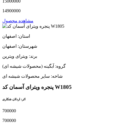
15000000
14900000
مشاهده محصول
استان: اصفهان
شهرستان: اصفهان
برند: ویترای ویترین
گروه: آبگینه (محصولات شیشه ای)
شاخه: سایر محصولات شیشه ای
پنجره ویترای آسمان کد W1805
اثر: اردلان شکاری
700000
700000