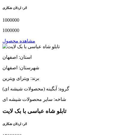
اثر: اردلان شکاری
1000000
1000000
مشاهده محصول
استان: اصفهان
شهرستان: اصفهان
برند: ویترای ویترین
گروه: آبگینه (محصولات شیشه ای)
شاخه: سایر محصولات شیشه ای
تابلو شاه عباسی با بک لایت
اثر: اردلان شکاری