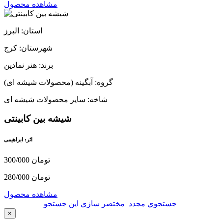
مشاهده محصول
استان: البرز
شهرستان: کرج
برند: هنر نمادین
گروه: آبگینه (محصولات شیشه ای)
شاخه: سایر محصولات شیشه ای
شیشه بین کابینتی
اثر: ابراهیمی
300/000 تومان
280/000 تومان
مشاهده محصول
جستجوي مجدد
مختصر سازي اين جستجو
×