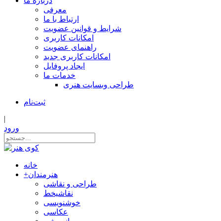
درباره ما
معرفی
ارتباط با ما
شرایط و قوانین عضویت
امکانات کاربری
راهنمای عضویت
امکانات کاربری جدید
ایجاد پروفایل
خدمات ما
طراحی وبسایت هنری
ثبت‌نام
|
ورود
خانه
هنرمندان
+
طراحی و نقاشی
نقاشیخط
خوشنویسی
عکاسی