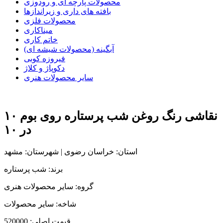
محصولات پارچه ای و رودوزی
بافته های داری و زیراندازها
محصولات فلزی
میناکاری
خاتم کاری
آبگینه (محصولات شیشه ای)
فیروزه کوبی
دکوپاژ و کلاژ
سایر محصولات هنری
نقاشی رنگ روغن شب پرستاره روی بوم ۱۰
در ۱۰
استان: خراسان رضوی | شهرستان: مشهد
برند: شب پرستاره
گروه: سایر محصولات هنری
شاخه: سایر محصولات
قیمت اصلی:
520000