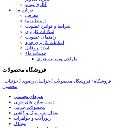
گالری ویدئو
درباره ما
+
معرفی
ارتباط با ما
شرایط و قوانین عضویت
امکانات کاربری
راهنمای عضویت
امکانات کاربری جدید
ایجاد پروفایل
خدمات ما
+
طراحی وبسایت هنری
فروشگاه محصولات
فروشگاه
/
فروشگاه محصولات
/
خراسان رضوی
/
جزئیات
محصول
هنرهای تجسمی
دست سازه های چوبی
محصولات چرمی
سفال، سرامیک و کاشی
زیورآلات و جواهرات
پوشاک