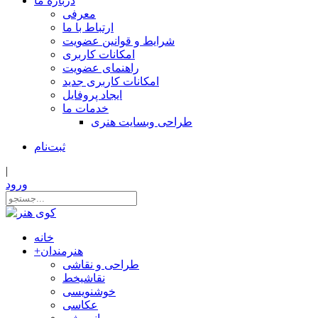
درباره ما
معرفی
ارتباط با ما
شرایط و قوانین عضویت
امکانات کاربری
راهنمای عضویت
امکانات کاربری جدید
ایجاد پروفایل
خدمات ما
طراحی وبسایت هنری
ثبت‌نام
|
ورود
خانه
هنرمندان
+
طراحی و نقاشی
نقاشیخط
خوشنویسی
عکاسی