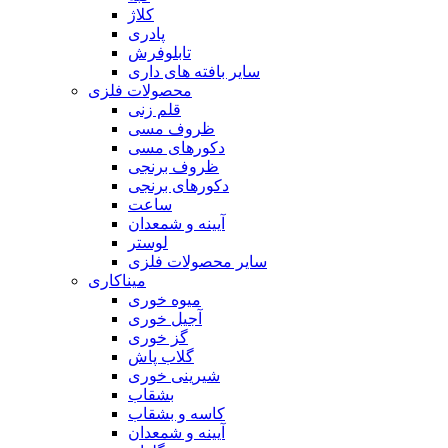
کلاژ
پادری
تابلوفرش
سایر بافته های داری
محصولات فلزی
قلم زنی
ظروف مسی
دکورهای مسی
ظروف برنجی
دکورهای برنجی
ساعت
آیینه و شمعدان
لوستر
سایر محصولات فلزی
میناکاری
میوه خوری
آجیل خوری
گز خوری
گلاب پاش
شیرینی خوری
بشقاب
کاسه و بشقاب
آیینه و شمعدان