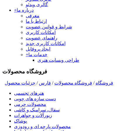
گالری ویدئو
درباره ما
+
معرفی
ارتباط با ما
شرایط و قوانین عضویت
امکانات کاربری
راهنمای عضویت
امکانات کاربری جدید
ایجاد پروفایل
خدمات ما
+
طراحی وبسایت هنری
فروشگاه محصولات
فروشگاه
/
فروشگاه محصولات
/
فارس
/
جزئیات محصول
هنرهای تجسمی
دست سازه های چوبی
محصولات چرمی
سفال، سرامیک و کاشی
زیورآلات و جواهرات
پوشاک
محصولات پارچه ای و رودوزی