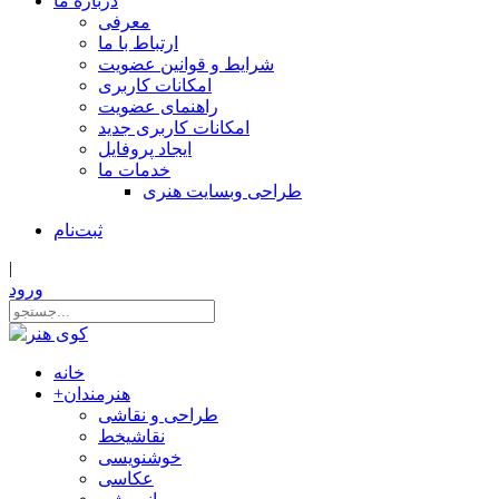
درباره ما
معرفی
ارتباط با ما
شرایط و قوانین عضویت
امکانات کاربری
راهنمای عضویت
امکانات کاربری جدید
ایجاد پروفایل
خدمات ما
طراحی وبسایت هنری
ثبت‌نام
|
ورود
خانه
هنرمندان
+
طراحی و نقاشی
نقاشیخط
خوشنویسی
عکاسی