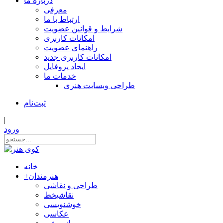
درباره ما
معرفی
ارتباط با ما
شرایط و قوانین عضویت
امکانات کاربری
راهنمای عضویت
امکانات کاربری جدید
ایجاد پروفایل
خدمات ما
طراحی وبسایت هنری
ثبت‌نام
|
ورود
خانه
هنرمندان
+
طراحی و نقاشی
نقاشیخط
خوشنویسی
عکاسی