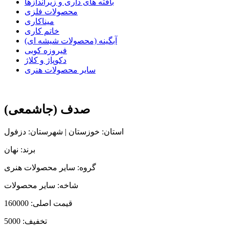
بافته های داری و زیراندازها
محصولات فلزی
میناکاری
خاتم کاری
آبگینه (محصولات شیشه ای)
فیروزه کوبی
دکوپاژ و کلاژ
سایر محصولات هنری
صدف (جاشمعی)
استان: خوزستان | شهرستان: دزفول
برند: نهان
گروه: سایر محصولات هنری
شاخه: سایر محصولات
قیمت اصلی:
160000
تخفیف:
5000