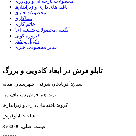
محصولات پارچه ای و رودوزی
بافته های داری و زیراندازها
محصولات فلزی
میناکاری
خاتم کاری
آبگینه (محصولات شیشه ای)
فیروزه کوبی
دکوپاژ و کلاژ
سایر محصولات هنری
تابلو فرش در ابعاد کادویی و بزرگ
استان: آذربایجان شرقی | شهرستان: میانه
برند: هنر فرش دستباف من
گروه: بافته های داری و زیراندازها
شاخه: تابلوفرش
قیمت اصلی:
3500000