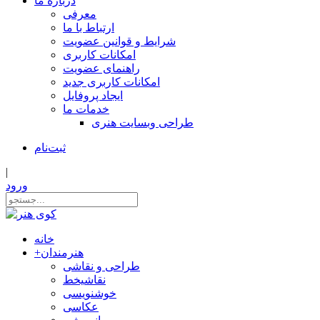
درباره ما
معرفی
ارتباط با ما
شرایط و قوانین عضویت
امکانات کاربری
راهنمای عضویت
امکانات کاربری جدید
ایجاد پروفایل
خدمات ما
طراحی وبسایت هنری
ثبت‌نام
|
ورود
خانه
هنرمندان
+
طراحی و نقاشی
نقاشیخط
خوشنویسی
عکاسی