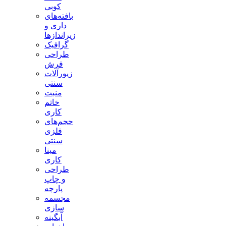
کوبی
بافته‌های
داری و
زیراندازها
گرافیک
طراحی
فرش
زیورآلات
سنتی
منبت
خاتم
کاری
حجم‌های
فلزی
سنتی
مینا
کاری
طراحی
و چاپ
پارچه
مجسمه
سازی
آبگینه