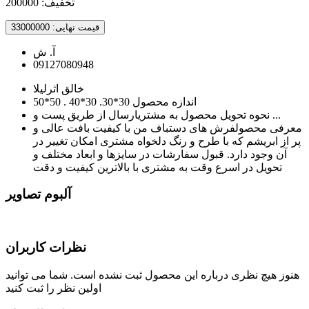
تخفیف:
200000
قیمت نهایی:
33000000
آ. ش
09127080948
خالق اثر
لیلا
اندازه محصول
30*30. 30*40 . 50*50
ارسال از طریق پست و ...
نحوه تحویل محصول به مشتری
معرفی محصول
فرش های دستباف من با کیفیت بافت عالی و
پر از ابریشم که با طرح و رنگ دلخواه مشتری امکان تغییر در
آن وجود دارد. قبول سفارشات در سایزها و ابعاد مختلف و
تحویل در اسرع وقت به مشتری با بالاترین کیفیت و دقت
آلبوم تصاویر
نظرات کاربران
هنوز هیچ نظری درباره این محصول ثبت نشده است. شما می توانید
اولین نظر را ثبت کنید