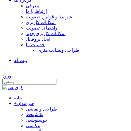
درباره ما
معرفی
ارتباط با ما
شرایط و قوانین عضویت
امکانات کاربری
راهنمای عضویت
امکانات کاربری جدید
ایجاد پروفایل
خدمات ما
طراحی وبسایت هنری
ثبت‌نام
|
ورود
خانه
هنرمندان
+
طراحی و نقاشی
نقاشیخط
خوشنویسی
عکاسی