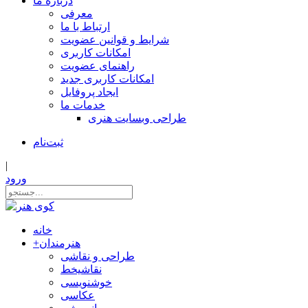
درباره ما
معرفی
ارتباط با ما
شرایط و قوانین عضویت
امکانات کاربری
راهنمای عضویت
امکانات کاربری جدید
ایجاد پروفایل
خدمات ما
طراحی وبسایت هنری
ثبت‌نام
|
ورود
خانه
هنرمندان
+
طراحی و نقاشی
نقاشیخط
خوشنویسی
عکاسی