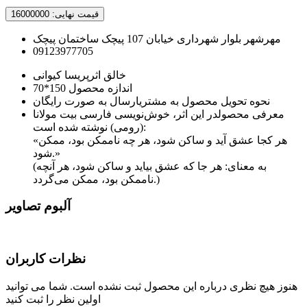
قیمت نهایی:
16000000
مهرشهر بلوار شهرداری خیابان 107 پیچک ساختمان پیچک
09123977705
خالق اثر
پریسا کیوانی
اندازه محصول
150*70
نحوه تحویل محصول به مشتری
ارسال به صورت رایگان
معرفی محصول
در این اثر، خوش‌نویسی فارسی بیت مولانا
(رومی) نوشته شده است:
«هر کجا عشق آید و ساکن شود، هر چه ناممکن بود، ممکن
شود.»
(به معنای: هر جا که عشق بیاید و ساکن شود، هر آنچه
ناممکن بود، ممکن می‌گردد.)
آلبوم تصاویر
نظرات کاربران
هنوز هیچ نظری درباره این محصول ثبت نشده است. شما می توانید
اولین نظر را ثبت کنید