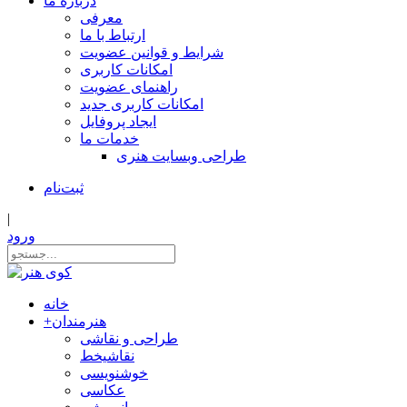
درباره ما
معرفی
ارتباط با ما
شرایط و قوانین عضویت
امکانات کاربری
راهنمای عضویت
امکانات کاربری جدید
ایجاد پروفایل
خدمات ما
طراحی وبسایت هنری
ثبت‌نام
|
ورود
خانه
هنرمندان
+
طراحی و نقاشی
نقاشیخط
خوشنویسی
عکاسی