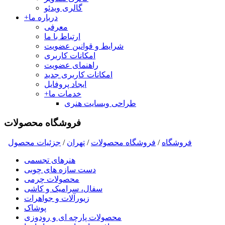
گالری ویدئو
درباره ما
+
معرفی
ارتباط با ما
شرایط و قوانین عضویت
امکانات کاربری
راهنمای عضویت
امکانات کاربری جدید
ایجاد پروفایل
خدمات ما
+
طراحی وبسایت هنری
فروشگاه محصولات
فروشگاه
/
فروشگاه محصولات
/
تهران
/
جزئیات محصول
هنرهای تجسمی
دست سازه های چوبی
محصولات چرمی
سفال، سرامیک و کاشی
زیورآلات و جواهرات
پوشاک
محصولات پارچه ای و رودوزی