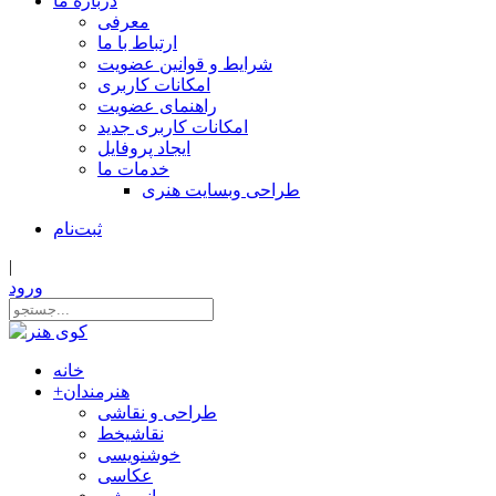
درباره ما
معرفی
ارتباط با ما
شرایط و قوانین عضویت
امکانات کاربری
راهنمای عضویت
امکانات کاربری جدید
ایجاد پروفایل
خدمات ما
طراحی وبسایت هنری
ثبت‌نام
|
ورود
خانه
هنرمندان
+
طراحی و نقاشی
نقاشیخط
خوشنویسی
عکاسی