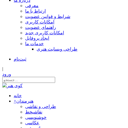
درباره ما
معرفی
ارتباط با ما
شرایط و قوانین عضویت
امکانات کاربری
راهنمای عضویت
امکانات کاربری جدید
ایجاد پروفایل
خدمات ما
طراحی وبسایت هنری
ثبت‌نام
|
ورود
خانه
هنرمندان
+
طراحی و نقاشی
نقاشیخط
خوشنویسی
عکاسی