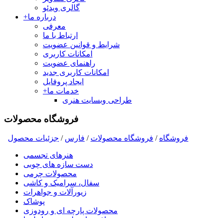
گالری ویدئو
درباره ما
+
معرفی
ارتباط با ما
شرایط و قوانین عضویت
امکانات کاربری
راهنمای عضویت
امکانات کاربری جدید
ایجاد پروفایل
خدمات ما
+
طراحی وبسایت هنری
فروشگاه محصولات
فروشگاه
/
فروشگاه محصولات
/
فارس
/
جزئیات محصول
هنرهای تجسمی
دست سازه های چوبی
محصولات چرمی
سفال، سرامیک و کاشی
زیورآلات و جواهرات
پوشاک
محصولات پارچه ای و رودوزی