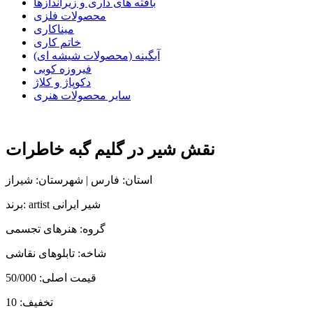
بافته های داری و زیراندازها
محصولات فلزی
میناکاری
خاتم کاری
آبگینه (محصولات شیشه ای)
فیروزه کوبی
دکوپاژ و کلاژ
سایر محصولات هنری
نقش شیر در گلیم گبه خاطرات
استان: فارس | شهرستان: شیراز
برند: artist شیر ایرانی
گروه: هنرهای تجسمی
شاخه: تابلوهای نقاشی
قیمت اصلی:
50/000
تخفیف:
10