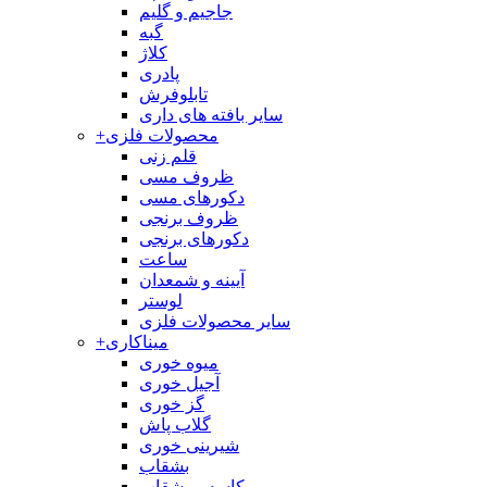
جاجیم و گلیم
گبه
کلاژ
پادری
تابلوفرش
سایر بافته های داری
محصولات فلزی
+
قلم زنی
ظروف مسی
دکورهای مسی
ظروف برنجی
دکورهای برنجی
ساعت
آیینه و شمعدان
لوستر
سایر محصولات فلزی
میناکاری
+
میوه خوری
آجیل خوری
گز خوری
گلاب پاش
شیرینی خوری
بشقاب
کاسه و بشقاب