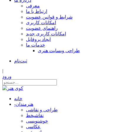
درباره ما
معرفی
ارتباط با ما
شرایط و قوانین عضویت
امکانات کاربری
راهنمای عضویت
امکانات کاربری جدید
ایجاد پروفایل
خدمات ما
طراحی وبسایت هنری
ثبت‌نام
|
ورود
خانه
هنرمندان
-
طراحی و نقاشی
نقاشیخط
خوشنویسی
عکاسی