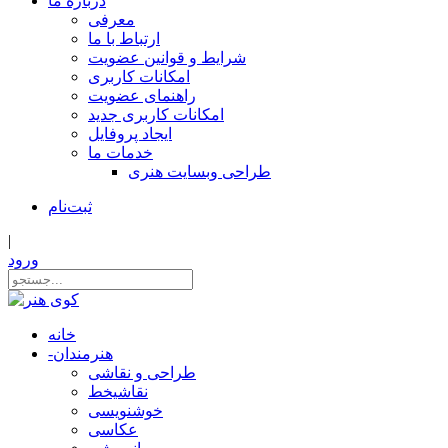
درباره ما
معرفی
ارتباط با ما
شرایط و قوانین عضویت
امکانات کاربری
راهنمای عضویت
امکانات کاربری جدید
ایجاد پروفایل
خدمات ما
طراحی وبسایت هنری
ثبت‌نام
|
ورود
خانه
هنرمندان
-
طراحی و نقاشی
نقاشیخط
خوشنویسی
عکاسی