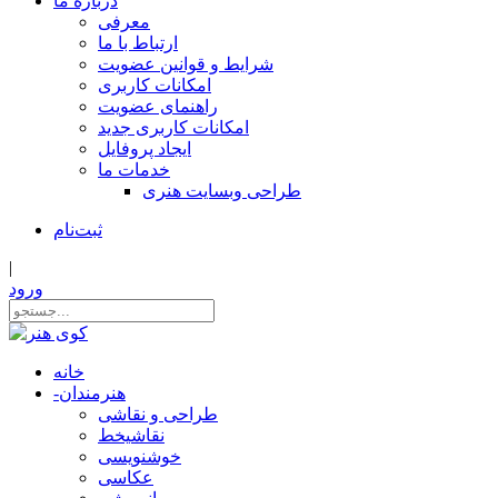
درباره ما
معرفی
ارتباط با ما
شرایط و قوانین عضویت
امکانات کاربری
راهنمای عضویت
امکانات کاربری جدید
ایجاد پروفایل
خدمات ما
طراحی وبسایت هنری
ثبت‌نام
|
ورود
خانه
هنرمندان
-
طراحی و نقاشی
نقاشیخط
خوشنویسی
عکاسی