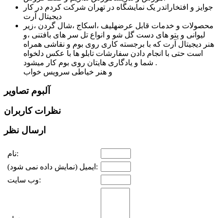
جوایز و افتخارات
در یک نمایشگاه در تهران شرکت کردم در کار
دیجیتال آرت
محصولات و خدمات قابل عرضه
لیف ،اسکاج ،شال گردن ،زیر
لیوانی و پتو های دست گل شو و انواع تل سر های بافتنی ،و
هنر دیجیتال آرت که با برجسته کاری روی بوم و نقاشی همراه
است حتی با انجام دادن سفارشات تابلو ها با عکس دلخواه
شما و یادگاری هایتان روی بوم کار میشود .
و هنر خیاطی سرویس خواب
آلبوم تصاویر
نظرات کاربران
ارسال نظر
نام:
ایمیل (نمایش داده نمی شود):
وب سایت: