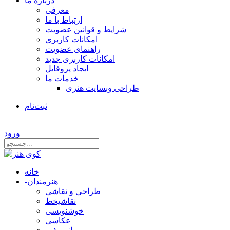
درباره ما
معرفی
ارتباط با ما
شرایط و قوانین عضویت
امکانات کاربری
راهنمای عضویت
امکانات کاربری جدید
ایجاد پروفایل
خدمات ما
طراحی وبسایت هنری
ثبت‌نام
|
ورود
خانه
هنرمندان
-
طراحی و نقاشی
نقاشیخط
خوشنویسی
عکاسی