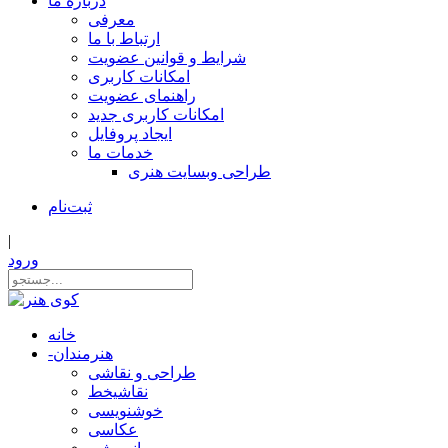
درباره ما
معرفی
ارتباط با ما
شرایط و قوانین عضویت
امکانات کاربری
راهنمای عضویت
امکانات کاربری جدید
ایجاد پروفایل
خدمات ما
طراحی وبسایت هنری
ثبت‌نام
|
ورود
خانه
هنرمندان
-
طراحی و نقاشی
نقاشیخط
خوشنویسی
عکاسی