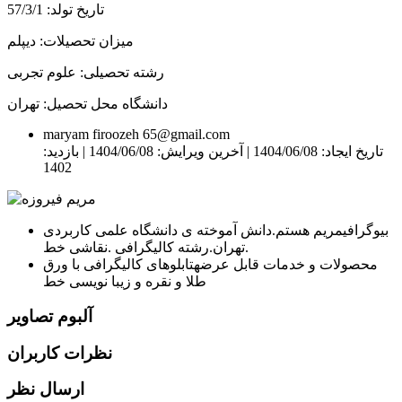
تاریخ تولد: 57/3/1
میزان تحصیلات: دیپلم
رشته تحصیلی: علوم تجربی
دانشگاه محل تحصیل: تهران
maryam firoozeh 65@gmail.com
تاریخ ایجاد: 1404/06/08 |
آخرین ویرایش: 1404/06/08 |
بازدید:
1402
بیوگرافی
مریم هستم.دانش آموخته ی دانشگاه علمی کاربردی
تهران.رشته کالیگرافی .نقاشی خط.
محصولات و خدمات قابل عرضه
تابلوهای کالیگرافی با ورق
طلا و نقره و زیبا نویسی خط
آلبوم تصاویر
نظرات کاربران
ارسال نظر