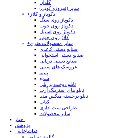
گلدان
سایر (فیروزه کوبی)
دکوپاژ و کلاژ
+
دکوپاژ روی سنگ
دکوپاژ روی چوب
دکوپاژ روی استیل
کلاژ روی چوب
سایر محصولات هنری
+
صنایع دستی کاغذی
صنایع دستی استخوانی
صنایع دستی دریایی
عروسک های سنتی
پتینه
شمع
تابلو دوخت برزیلی
تابلو های استرینگ آرت
تابلو برجسته میکس مدیا
کتاب
طراحی ست اداری
سایر محصولات
اخبار
پژوهش
تماشاخانه
+
گالری تصاویر