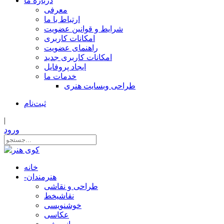
درباره ما
معرفی
ارتباط با ما
شرایط و قوانین عضویت
امکانات کاربری
راهنمای عضویت
امکانات کاربری جدید
ایجاد پروفایل
خدمات ما
طراحی وبسایت هنری
ثبت‌نام
|
ورود
خانه
هنرمندان
-
طراحی و نقاشی
نقاشیخط
خوشنویسی
عکاسی