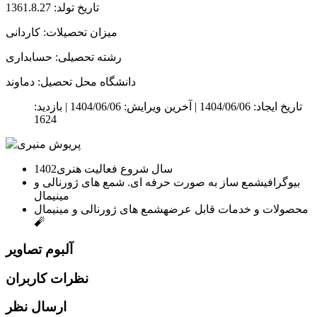
تاریخ تولد: 1361.8.27
میزان تحصیلات: کاردانی
رشته تحصیلی: حسابداری
دانشگاه محل تحصیل: دماوند
تاریخ ایجاد: 1404/06/06 |
آخرین ویرایش: 1404/06/06 |
بازدید:
1624
سال شروع فعالیت هنری
1402
بیوگرافی
شمع ساز به صورت حرفه ای. شمع های ژورنالی و
مینیمال
محصولات و خدمات قابل عرضه
شمع های ژورنالی و مینیمال
🧨
آلبوم تصاویر
نظرات کاربران
ارسال نظر