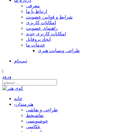
درباره ما
معرفی
ارتباط با ما
شرایط و قوانین عضویت
امکانات کاربری
راهنمای عضویت
امکانات کاربری جدید
ایجاد پروفایل
خدمات ما
طراحی وبسایت هنری
ثبت‌نام
|
ورود
خانه
هنرمندان
-
طراحی و نقاشی
نقاشیخط
خوشنویسی
عکاسی