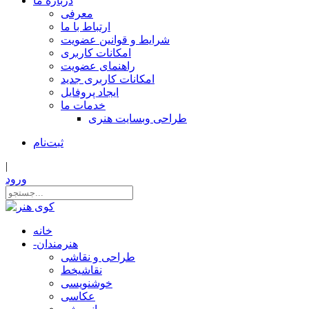
درباره ما
معرفی
ارتباط با ما
شرایط و قوانین عضویت
امکانات کاربری
راهنمای عضویت
امکانات کاربری جدید
ایجاد پروفایل
خدمات ما
طراحی وبسایت هنری
ثبت‌نام
|
ورود
خانه
هنرمندان
-
طراحی و نقاشی
نقاشیخط
خوشنویسی
عکاسی