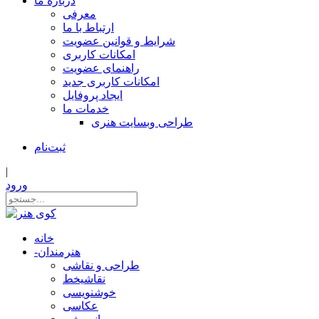
درباره ما
معرفی
ارتباط با ما
شرایط و قوانین عضویت
امکانات کاربری
راهنمای عضویت
امکانات کاربری جدید
ایجاد پروفایل
خدمات ما
طراحی وبسایت هنری
ثبت‌نام
|
ورود
خانه
هنرمندان
-
طراحی و نقاشی
نقاشیخط
خوشنویسی
عکاسی