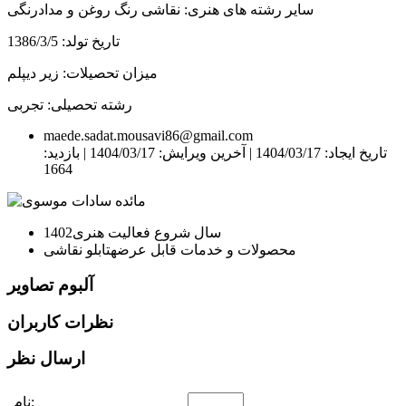
سایر رشته های هنری: نقاشی رنگ روغن و مدادرنگی
تاریخ تولد: 1386/3/5
میزان تحصیلات: زیر دیپلم
رشته تحصیلی: تجربی
maede.sadat.mousavi86@gmail.com
تاریخ ایجاد: 1404/03/17 |
آخرین ویرایش: 1404/03/17 |
بازدید:
1664
سال شروع فعالیت هنری
1402
محصولات و خدمات قابل عرضه
تابلو نقاشی
آلبوم تصاویر
نظرات کاربران
ارسال نظر
نام: