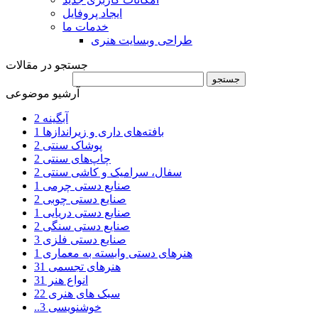
ایجاد پروفایل
خدمات ما
طراحی وبسایت هنری
جستجو در مقالات
آرشیو موضوعی
آبگینه
2
بافته‌های داری و زیراندازها
1
پوشاک سنتی
2
چاپ‌های سنتی
2
سفال، سرامیک و کاشی سنتی
2
صنایع دستی چرمی
1
صنایع دستی چوبی
2
صنایع دستی دریایی
1
صنایع دستی سنگی
2
صنایع دستی فلزی
3
هنرهای دستی وابسته به معماری
1
هنرهای تجسمی
31
انواع هنر
31
سبک های هنری
22
..خوشنویسی
3