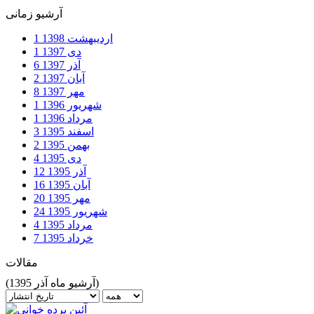
آرشیو زمانی
اردیبهشت
1398
1
دی
1397
1
آذر
1397
6
آبان
1397
2
مهر
1397
8
شهریور
1396
1
مرداد
1396
1
اسفند
1395
3
بهمن
1395
2
دی
1395
4
آذر
1395
12
آبان
1395
16
مهر
1395
20
شهریور
1395
24
مرداد
1395
4
خرداد
1395
7
مقالات
(آرشیو ماه آذر 1395)