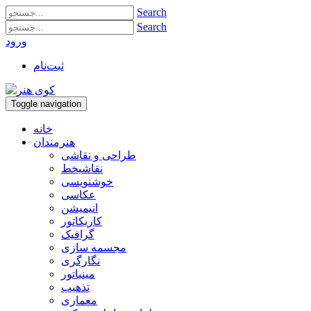
Search
Search
ورود
ثبت‌نام
Toggle navigation
خانه
هنرمندان
طراحی و نقاشی
نقاشیخط
خوشنویسی
عکاسی
انیمیشن
کاریکاتور
گرافیک
مجسمه سازی
نگارگری
مینیاتور
تذهیب
معماری